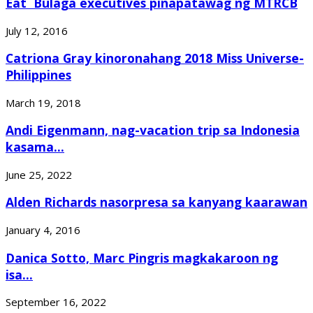
Eat Bulaga executives pinapatawag ng MTRCB
July 12, 2016
Catriona Gray kinoronahang 2018 Miss Universe-
Philippines
March 19, 2018
Andi Eigenmann, nag-vacation trip sa Indonesia
kasama...
June 25, 2022
Alden Richards nasorpresa sa kanyang kaarawan
January 4, 2016
Danica Sotto, Marc Pingris magkakaroon ng
isa...
September 16, 2022