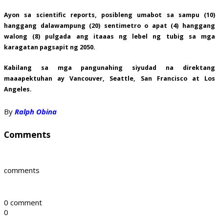
Ayon sa scientific reports, posibleng umabot sa sampu (10)
hanggang dalawampung (20) sentimetro o apat (4) hanggang
walong (8) pulgada ang itaaas ng lebel ng tubig sa mga
karagatan pagsapit ng 2050.
Kabilang sa mga pangunahing siyudad na direktang
maaapektuhan ay Vancouver, Seattle, San Francisco at Los
Angeles.
By
Ralph Obina
Comments
comments
0 comment
0