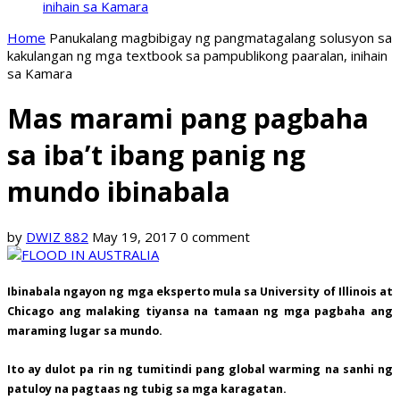
inihain sa Kamara
Home
Panukalang magbibigay ng pangmatagalang solusyon sa
kakulangan ng mga textbook sa pampublikong paaralan, inihain
sa Kamara
Mas marami pang pagbaha
sa iba’t ibang panig ng
mundo ibinabala
by
DWIZ 882
May 19, 2017
0 comment
Ibinabala ngayon ng mga eksperto mula sa University of Illinois at
Chicago ang malaking tiyansa na tamaan ng mga pagbaha ang
maraming lugar sa mundo.
Ito ay dulot pa rin ng tumitindi pang global warming na sanhi ng
patuloy na pagtaas ng tubig sa mga karagatan.