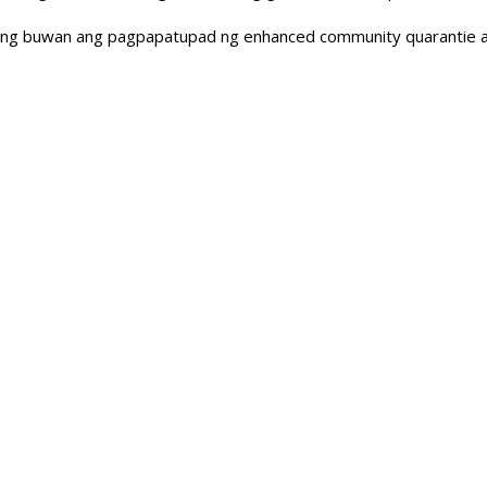
ang buwan ang pagpapatupad ng enhanced community quarantie at