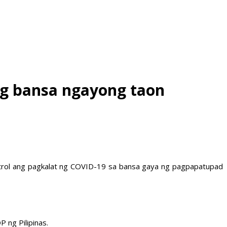
g bansa ngayong taon
trol ang pagkalat ng COVID-19 sa bansa gaya ng pagpapatupad
 ng Pilipinas.