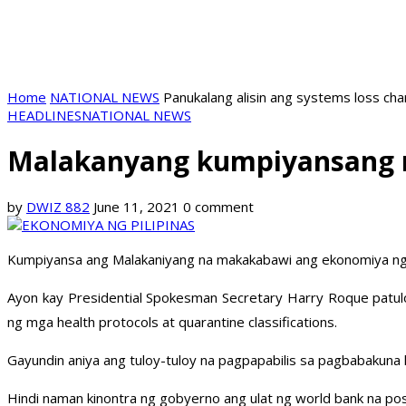
Home
NATIONAL NEWS
Panukalang alisin ang systems loss ch
HEADLINES
NATIONAL NEWS
Malakanyang kumpiyansang 
by
DWIZ 882
June 11, 2021
0 comment
Kumpiyansa ang Malakaniyang na makakabawi ang ekonomiya ng
Ayon kay Presidential Spokesman Secretary Harry Roque patu
ng mga health protocols at quarantine classifications.
Gayundin aniya ang tuloy-tuloy na pagpapabilis sa pagbabakuna 
Hindi naman kinontra ng gobyerno ang ulat ng world bank na po