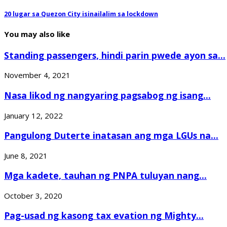
20 lugar sa Quezon City isinailalim sa lockdown
You may also like
Standing passengers, hindi parin pwede ayon sa...
November 4, 2021
Nasa likod ng nangyaring pagsabog ng isang...
January 12, 2022
Pangulong Duterte inatasan ang mga LGUs na...
June 8, 2021
Mga kadete, tauhan ng PNPA tuluyan nang...
October 3, 2020
Pag-usad ng kasong tax evation ng Mighty...