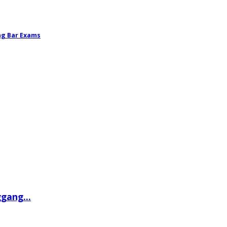
ng Bar Exams
gang...