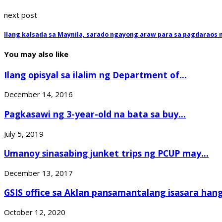
next post
Ilang kalsada sa Maynila, sarado ngayong araw para sa pagdaraos 
You may also like
Ilang opisyal sa ilalim ng Department of...
December 14, 2016
Pagkasawi ng 3-year-old na bata sa buy...
July 5, 2019
Umanoy sinasabing junket trips ng PCUP may...
December 13, 2017
GSIS office sa Aklan pansamantalang isasara hang
October 12, 2020