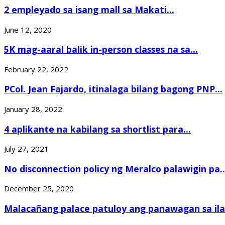
2 empleyado sa isang mall sa Makati...
June 12, 2020
5K mag-aaral balik in-person classes na sa...
February 22, 2022
PCol. Jean Fajardo, itinalaga bilang bagong PNP...
January 28, 2022
4 aplikante na kabilang sa shortlist para...
July 27, 2021
No disconnection policy ng Meralco palawigin pa..
December 25, 2020
Malacañang palace patuloy ang panawagan sa ilan