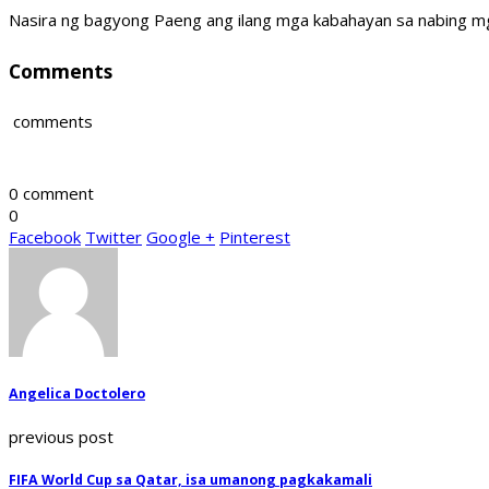
Nasira ng bagyong Paeng ang ilang mga kabahayan sa nabing mga
Comments
comments
0 comment
0
Facebook
Twitter
Google +
Pinterest
Angelica Doctolero
previous post
FIFA World Cup sa Qatar, isa umanong pagkakamali