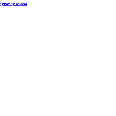
ngkat ng asukal