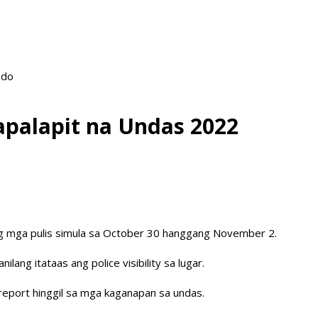
ado
papalapit na Undas 2022
 ng mga pulis simula sa October 30 hanggang November 2.
ang itataas ang police visibility sa lugar.
greport hinggil sa mga kaganapan sa undas.