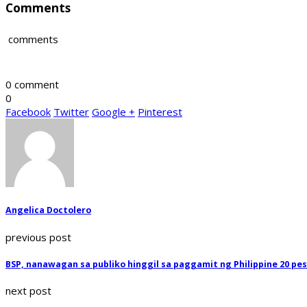
Comments
comments
0 comment
0
Facebook
Twitter
Google +
Pinterest
Angelica Doctolero
previous post
BSP, nanawagan sa publiko hinggil sa paggamit ng Philippine 20 pes
next post