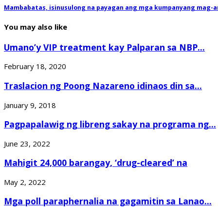
Mambabatas, isinusulong na payagan ang mga kumpanyang mag-a
You may also like
Umano’y VIP treatment kay Palparan sa NBP...
February 18, 2020
Traslacion ng Poong Nazareno idinaos din sa...
January 9, 2018
Pagpapalawig ng libreng sakay na programa ng...
June 23, 2022
Mahigit 24,000 barangay, ‘drug-cleared’ na
May 2, 2022
Mga poll paraphernalia na gagamitin sa Lanao...