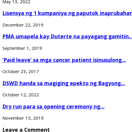
May 13, 2022
Lisensya ng 1 kumpaniya ng paputok inaprubahan.
December 22, 2019
PMA umapela kay Duterte na payagang gamitin..
September 1, 2019
‘Paid leave’ sa mga cancer patient isinusulong...
October 23, 2017
DSWD handa sa magiging epekto ng Bagyong...
October 12, 2022
Dry run para sa opening ceremony ng...
November 15, 2019
Leave a Comment