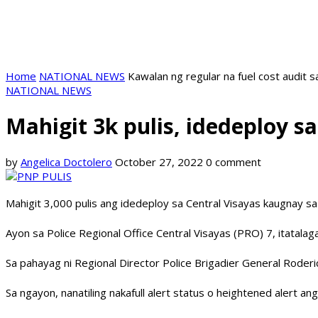
Home
NATIONAL NEWS
Kawalan ng regular na fuel cost audit s
NATIONAL NEWS
Mahigit 3k pulis, idedeploy s
by
Angelica Doctolero
October 27, 2022
0 comment
Mahigit 3,000 pulis ang idedeploy sa Central Visayas kaugnay s
Ayon sa Police Regional Office Central Visayas (PRO) 7, itata
Sa pahayag ni Regional Director Police Brigadier General Roderic
Sa ngayon, nanatiling nakafull alert status o heightened alert 