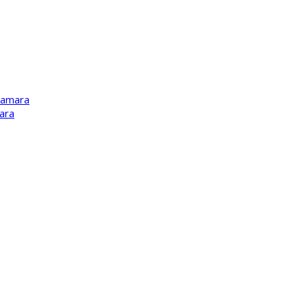
Kamara
ara