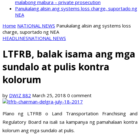
malabong mabura – private prosecution
Panukalang alisin ang systems loss charge, suportado ng
NEA
Home
NATIONAL NEWS
Panukalang alisin ang systems loss
charge, suportado ng NEA
HEADLINES
NATIONAL NEWS
LTFRB, balak isama ang mga
sundalo at pulis kontra
kolorum
by
DWIZ 882
March 25, 2018
0 comment
Plano ng LTFRB o Land Transportation Franchising and
Regulatory Board na isali sa kampanya ng pamahalaan kontra
kolorum ang mga sundalo at pulis.