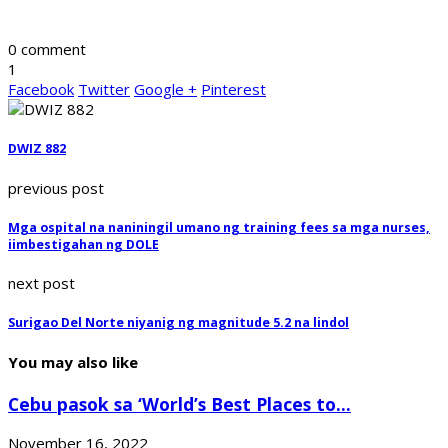
0 comment
1
Facebook
Twitter
Google +
Pinterest
DWIZ 882
previous post
Mga ospital na naniningil umano ng training fees sa mga nurses,
iimbestigahan ng DOLE
next post
Surigao Del Norte niyanig ng magnitude 5.2 na lindol
You may also like
Cebu pasok sa ‘World’s Best Places to...
November 16, 2022