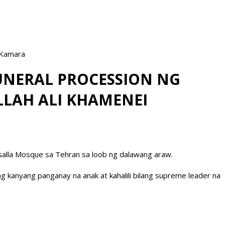
 Kamara
UNERAL PROCESSION NG
LLAH ALI KHAMENEI
osalla Mosque sa Tehran sa loob ng dalawang araw.
g kanyang panganay na anak at kahalili bilang supreme leader na