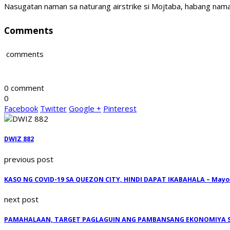
Nasugatan naman sa naturang airstrike si Mojtaba, habang nam
Comments
comments
0 comment
0
Facebook
Twitter
Google +
Pinterest
DWIZ 882
previous post
KASO NG COVID-19 SA QUEZON CITY, HINDI DAPAT IKABAHALA – Mayo
next post
PAMAHALAAN, TARGET PAGLAGUIN ANG PAMBANSANG EKONOMIYA SA