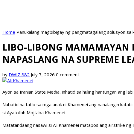
Home
Panukalang magbibigay ng pangmatagalang solusyon sa k
LIBO-LIBONG MAMAMAYAN N
NAPASLANG NA SUPREME LEA
by
DWIZ 882
July 7, 2026
0 comment
Ayon sa Iranian State Media, inhatid sa huling hantungan ang l
Nabatid na tatlo sa mga anak ni Khamenei ang nanalangin katabi
si Ayatollah Mojtaba Khamenei.
Matatandaang nasawi si Ali Khamenei matapos ang airstrike ng I