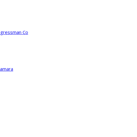
ongressman Co
Kamara