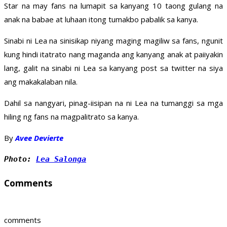
Star na may fans na lumapit sa kanyang 10 taong gulang na
anak na babae at luhaan itong tumakbo pabalik sa kanya.
Sinabi ni Lea na sinisikap niyang maging magiliw sa fans, ngunit
kung hindi itatrato nang maganda ang kanyang anak at paiiyakin
lang, galit na sinabi ni Lea sa kanyang post sa twitter na siya
ang makakalaban nila.
Dahil sa nangyari, pinag-iisipan na ni Lea na tumanggi sa mga
hiling ng fans na magpalitrato sa kanya.
By
Avee Devierte
Photo: 
Lea Salonga
Comments
comments