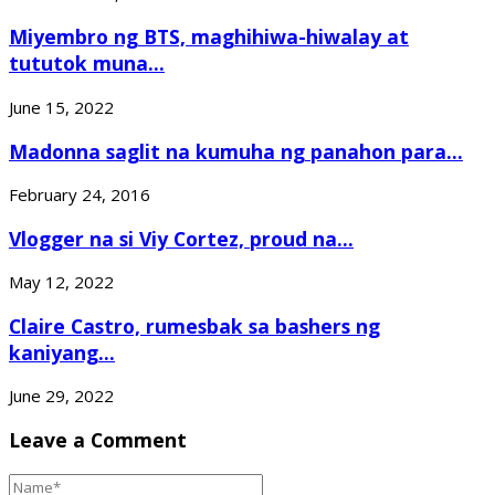
Miyembro ng BTS, maghihiwa-hiwalay at
tututok muna...
June 15, 2022
Madonna saglit na kumuha ng panahon para...
February 24, 2016
Vlogger na si Viy Cortez, proud na...
May 12, 2022
Claire Castro, rumesbak sa bashers ng
kaniyang...
June 29, 2022
Leave a Comment