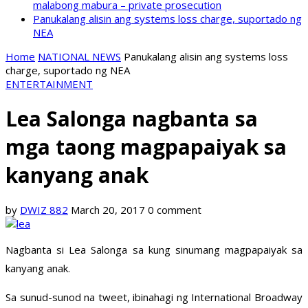
malabong mabura – private prosecution
Panukalang alisin ang systems loss charge, suportado ng
NEA
Home
NATIONAL NEWS
Panukalang alisin ang systems loss
charge, suportado ng NEA
ENTERTAINMENT
Lea Salonga nagbanta sa
mga taong magpapaiyak sa
kanyang anak
by
DWIZ 882
March 20, 2017
0 comment
Nagbanta si Lea Salonga sa kung sinumang magpapaiyak sa
kanyang anak.
Sa sunud-sunod na tweet, ibinahagi ng International Broadway