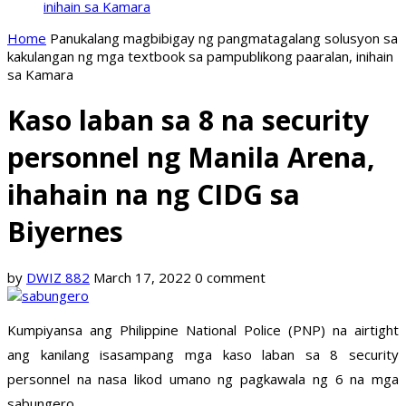
inihain sa Kamara
Home
Panukalang magbibigay ng pangmatagalang solusyon sa
kakulangan ng mga textbook sa pampublikong paaralan, inihain
sa Kamara
Kaso laban sa 8 na security
personnel ng Manila Arena,
ihahain na ng CIDG sa
Biyernes
by
DWIZ 882
March 17, 2022
0 comment
Kumpiyansa ang Philippine National Police (PNP) na airtight
ang kanilang isasampang mga kaso laban sa 8 security
personnel na nasa likod umano ng pagkawala ng 6 na mga
sabungero.