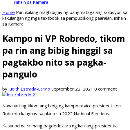
inihain sa Kamara
Home
Panukalang magbibigay ng pangmatagalang solusyon sa
kakulangan ng mga textbook sa pampublikong paaralan, inihain
sa Kamara
Kampo ni VP Robredo, tikom
pa rin ang bibig hinggil sa
pagtakbo nito sa pagka-
pangulo
by
Judith Estrada-Larino
September 22, 2021
0 comment
Nananatiling tikom ang bibig ng kampo ni vice president Leni
Robredo kaugnay sa plano sa 2022 National Elections.
Kasunod na rin nang pagdedeklara ng kanilang presidential