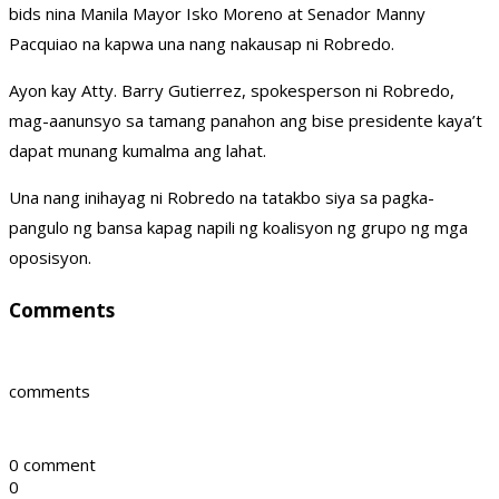
bids nina Manila Mayor Isko Moreno at Senador Manny
Pacquiao na kapwa una nang nakausap ni Robredo.
Ayon kay Atty. Barry Gutierrez, spokesperson ni Robredo,
mag-aanunsyo sa tamang panahon ang bise presidente kaya’t
dapat munang kumalma ang lahat.
Una nang inihayag ni Robredo na tatakbo siya sa pagka-
pangulo ng bansa kapag napili ng koalisyon ng grupo ng mga
oposisyon.
Comments
comments
0 comment
0