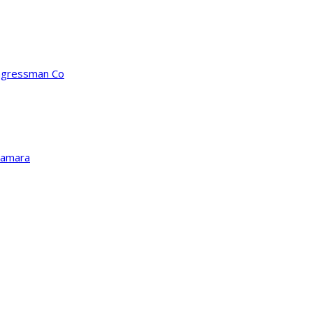
ongressman Co
Kamara