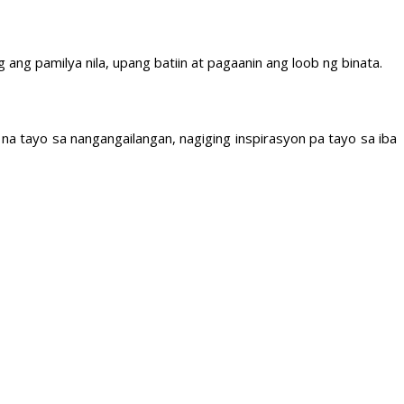
g ang pamilya nila, upang batiin at pagaanin ang loob ng binata.
 na tayo sa nangangailangan, nagiging inspirasyon pa tayo sa iba