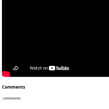
Comments
comments