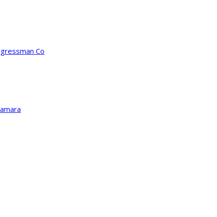
ongressman Co
Kamara