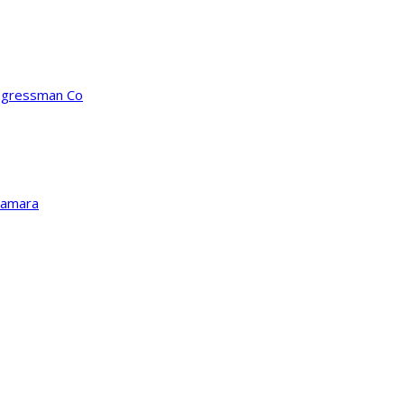
ongressman Co
Kamara