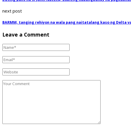
next post
BARMM, tanging rehiyon na wala pang naitatalang kaso ng Delta v
Leave a Comment