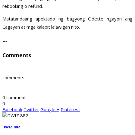
rebooking o refund.
Matatandaang apektado ng bagyong Odette ngayon ang
Cagayan at mga kalapit lalawigan nito.
—-
Comments
comments
0 comment
0
Facebook
Twitter
Google +
Pinterest
DWIZ 882