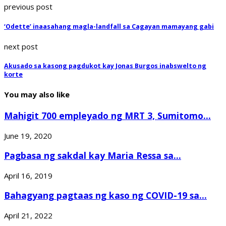
previous post
‘Odette’ inaasahang magla-landfall sa Cagayan mamayang gabi
next post
Akusado sa kasong pagdukot kay Jonas Burgos inabswelto ng
korte
You may also like
Mahigit 700 empleyado ng MRT 3, Sumitomo...
June 19, 2020
Pagbasa ng sakdal kay Maria Ressa sa...
April 16, 2019
Bahagyang pagtaas ng kaso ng COVID-19 sa...
April 21, 2022