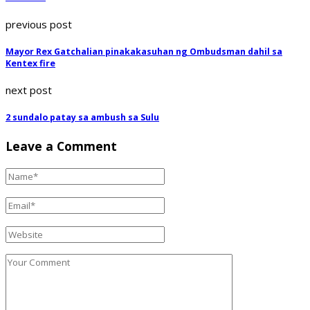
previous post
Mayor Rex Gatchalian pinakakasuhan ng Ombudsman dahil sa
Kentex fire
next post
2 sundalo patay sa ambush sa Sulu
Leave a Comment