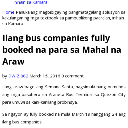
inihain sa Kamara
Home
Panukalang magbibigay ng pangmatagalang solusyon sa
kakulangan ng mga textbook sa pampublikong paaralan, inihain
sa Kamara
Ilang bus companies fully
booked na para sa Mahal na
Araw
by
DWIZ 882
March 15, 2016
0 comment
Ilang araw bago ang Semana Santa, nagsimula nang bumuhos
ang mga pasahero sa Araneta Bus Terminal sa Quezon City
para umuwi sa kani-kanilang probinsya.
Sa ngayon ay fully booked na mula March 19 hanggang 24 ang
ilang bus companies.