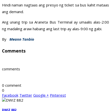
Hindi naman nagtaas ang presyo ng ticket sa bus kahit mataas
ang demand.
Ang unang trip sa Araneta Bus Terminal ay umaalis alas-2:00
ng madaling araw habang ang last trip ay alas-9:00 ng gabi.
By
Meann Tanbio
Comments
comments
0 comment
0
Facebook
Twitter
Google +
Pinterest
DWIZ 882