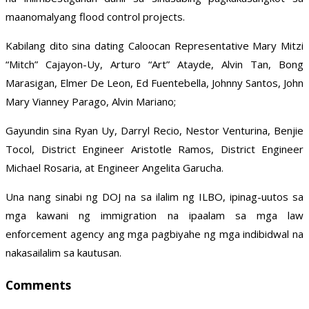
maanomalyang flood control projects.
Kabilang dito sina dating Caloocan Representative Mary Mitzi
“Mitch” Cajayon-Uy, Arturo “Art” Atayde, Alvin Tan, Bong
Marasigan, Elmer De Leon, Ed Fuentebella, Johnny Santos, John
Mary Vianney Parago, Alvin Mariano;
Gayundin sina Ryan Uy, Darryl Recio, Nestor Venturina, Benjie
Tocol, District Engineer Aristotle Ramos, District Engineer
Michael Rosaria, at Engineer Angelita Garucha.
Una nang sinabi ng DOJ na sa ilalim ng ILBO, ipinag-uutos sa
mga kawani ng immigration na ipaalam sa mga law
enforcement agency ang mga pagbiyahe ng mga indibidwal na
nakasailalim sa kautusan.
Comments