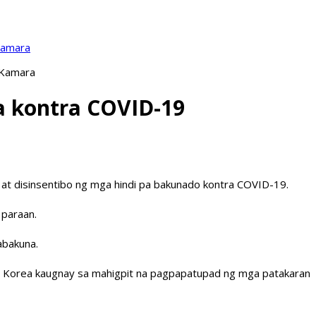
Kamara
 Kamara
a kontra COVID-19
at disinsentibo ng mga hindi pa bakunado kontra COVID-19.
 paraan.
abakuna.
uth Korea kaugnay sa mahigpit na pagpapatupad ng mga patakaran