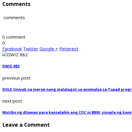
Comments
comments
0 comment
0
Facebook
Twitter
Google +
Pinterest
DWIZ 882
previous post
DOLE tiniyak na meron nang malalagot sa anomalya sa Tupad prog
next post
Motibo ng dilawan para kanselahin ang COC ni BBM, sinopla ng ka
Leave a Comment