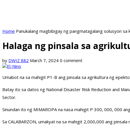
Home
Panukalang magbibigay ng pangmatagalang solusyon sa k
Halaga ng pinsala sa agriku
by
DWIZ 882
March 7, 2024
0 comment
Umabot na sa mahigit P1-B ang pinsala sa agrikultura ng epekt
Batay ito sa datos ng National Disaster Risk Reduction and Man
Sector.
Sinundan ito ng MIMAROPA na nasa mahigit P 300, 000, 000 ang 
Sa CALABARZON, umakyat na sa mahigit 2,000,000 ang pinsala ng