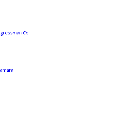
ongressman Co
Kamara