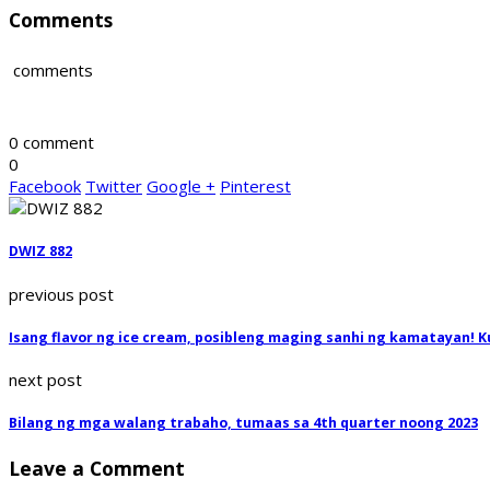
Comments
comments
0 comment
0
Facebook
Twitter
Google +
Pinterest
DWIZ 882
previous post
Isang flavor ng ice cream, posibleng maging sanhi ng kamatayan! Ku
next post
Bilang ng mga walang trabaho, tumaas sa 4th quarter noong 2023
Leave a Comment