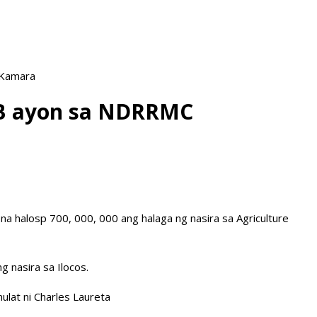
 Kamara
P1-B ayon sa NDRRMC
na halosp 700, 000, 000 ang halaga ng nasira sa Agriculture
 nasira sa Ilocos.
lat ni Charles Laureta