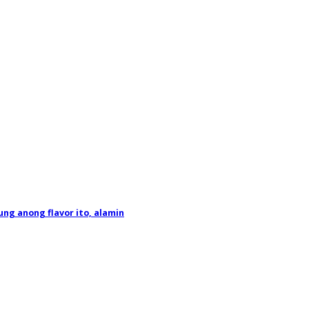
ng anong flavor ito, alamin