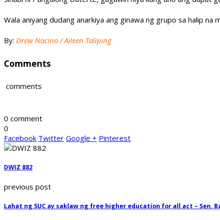
Wala aniyang dudang anarkiya ang ginawa ng grupo sa halip na 
By:
Drew Nacino / Aileen Taliping
Comments
comments
0 comment
0
Facebook
Twitter
Google +
Pinterest
DWIZ 882
previous post
Lahat ng SUC ay saklaw ng free higher education for all act – Sen. 