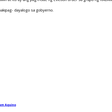
makipag- dayalogo sa gobyerno.
Bam Aquino