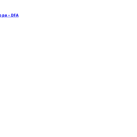
o pa – DFA