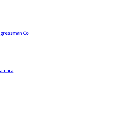
ongressman Co
Kamara