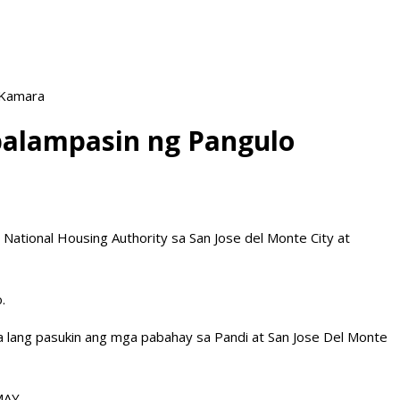
 Kamara
palampasin ng Pangulo
ational Housing Authority sa San Jose del Monte City at
.
 lang pasukin ang mga pabahay sa Pandi at San Jose Del Monte
MAY.