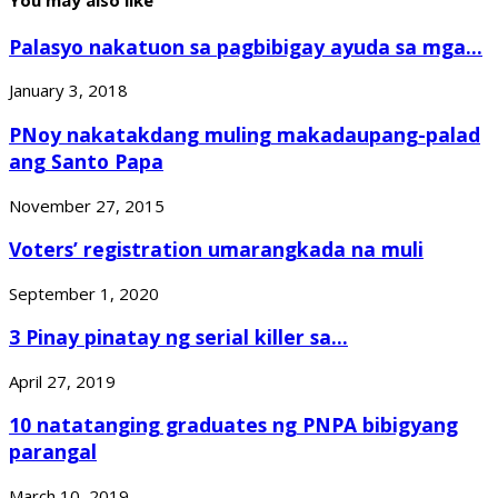
Palasyo nakatuon sa pagbibigay ayuda sa mga...
January 3, 2018
PNoy nakatakdang muling makadaupang-palad
ang Santo Papa
November 27, 2015
Voters’ registration umarangkada na muli
September 1, 2020
3 Pinay pinatay ng serial killer sa...
April 27, 2019
10 natatanging graduates ng PNPA bibigyang
parangal
March 10, 2019