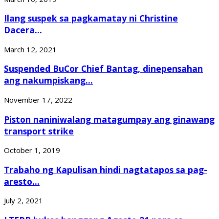
Ilang suspek sa pagkamatay ni Christine
Dacera...
March 12, 2021
Suspended BuCor Chief Bantag, dinepensahan
ang nakumpiskang...
November 17, 2022
Piston naniniwalang matagumpay ang ginawang
transport strike
October 1, 2019
Trabaho ng Kapulisan hindi nagtatapos sa pag-
aresto...
July 2, 2021