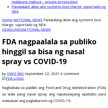
malabong mabura – private prosecution
Panukalang alisin ang systems loss charge, suportado ng
NEA
Home
NATIONAL NEWS
Panukalang alisin ang systems loss
charge, suportado ng NEA
HEADLINES
NATIONAL NEWS
FDA nagpaalala sa publiko
hinggil sa bisa ng nasal
spray vs COVID-19
by
DWIZ 882
September 22, 2021
0 comment
Nagbabala sa publiko ang Food and Drug Administration (FDA)
na wala pang nasal spray ang napatunayang epektibo para
maiwasan ang pagkakaroon ng COVID-19.