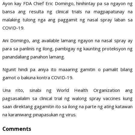
Ayon kay FDA Chief Eric Domingo, hinihintay pa sa ngayon ng
bansa ang resulta ng clinical trials na magpapatunay na
malaking tulong nga ang paggamit ng nasal spray laban sa
COVID-19.
Ani Domingo, ang available lamang ngayon na nasal spray ay
para sa panlinis ng ilong, pambigay ng kaunting proteksyon ng
panandaliang panahon lamang.
Ngunit hindi pa aniya ito maaaring gamitin o pamalit bilang
gamot o bakuna kontra COVID-19.
Una rito, sinabi ng World Health Organization ang
pagsasailalim sa clinical trial ng walong spray vaccines kung
saan direktang gagamitin ito sa ilong na parte ng ating katawan
na karaniwang pinapasukan ng virus.
Comments