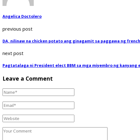
Angelica Doctolero
previous post
DA, nilinaw na chicken potato ang ginagamit sa paggawa ng frenchf
next post
Pagtatalaga ni President elect BBM sa mga miyembro ng kanyang 
Leave a Comment