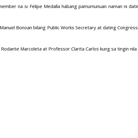
member na si Felipe Medalla habang pamumunuan naman ni dati
 Manuel Bonoan bilang Public Works Secretary at dating Congres
odante Marcoleta at Professor Clarita Carlos kung sa tingin nila