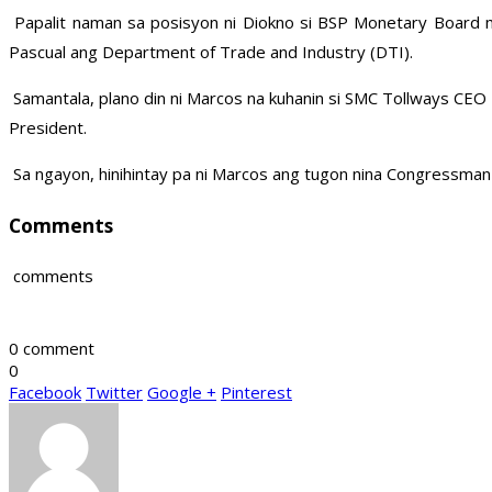
Papalit naman sa posisyon ni Diokno si BSP Monetary Board 
Pascual ang Department of Trade and Industry (DTI).
Samantala, plano din ni Marcos na kuhanin si SMC Tollways CEO
President.
Sa ngayon, hinihintay pa ni Marcos ang tugon nina Congressman R
Comments
comments
0 comment
0
Facebook
Twitter
Google +
Pinterest