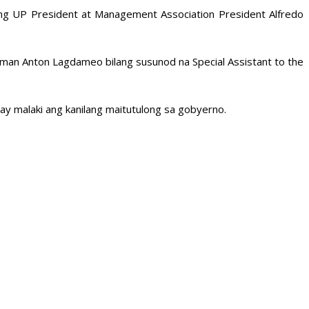
ng UP President at Management Association President Alfredo
sman Anton Lagdameo bilang susunod na Special Assistant to the
 ay malaki ang kanilang maitutulong sa gobyerno.