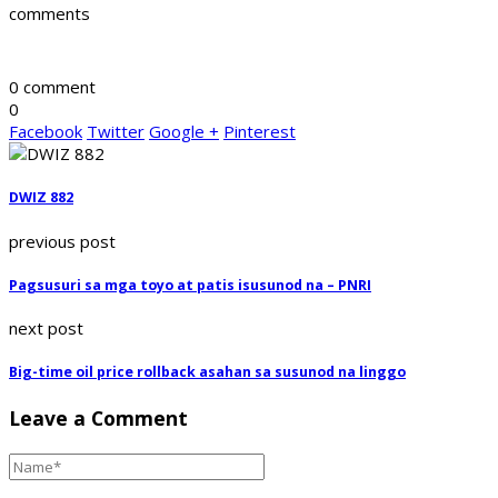
comments
0 comment
0
Facebook
Twitter
Google +
Pinterest
DWIZ 882
previous post
Pagsusuri sa mga toyo at patis isusunod na – PNRI
next post
Big-time oil price rollback asahan sa susunod na linggo
Leave a Comment