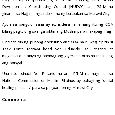
Development Coordinating Council (HUDCC) ang P5-M na
ginamit sa Hajj ng mga nabiktima ng bakbakan sa Marawi City.
Ayon sa pangulo, sana ay ikunsidera na lamang ito ng COA
bilang pagtulong sa mga biktimang Muslim para makapag-Hajj.
Binalaan din ng punong ehekutibo ang COA na huwag gipitin si
Task Force Marawi head Sec. Eduardo Del Rosario at
magkakaroon aniya ng panibagong giyera sa oras na makulong
ang opisyal.
Una rito, sinabi Del Rosario na ang P5-M na nagmula sa
National Commission on Muslim Filipinos ay bahagi ng “social
healing process” para sa pagbangon ng Marawi City.
Comments