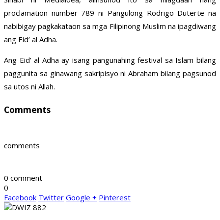
proclamation number 789 ni Pangulong Rodrigo Duterte na
nabibigay pagkakataon sa mga Filipinong Muslim na ipagdiwang
ang Eid’ al Adha.
Ang Eid’ al Adha ay isang pangunahing festival sa Islam bilang
paggunita sa ginawang sakripisyo ni Abraham bilang pagsunod
sa utos ni Allah.
Comments
comments
0 comment
0
Facebook
Twitter
Google +
Pinterest