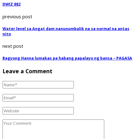
DWIZ 882
previous post
Water level sa Angat dam nanunumbalik na sa normal na antas
nito
next post
Bagyong Hanna lumakas pa habang papalayo ng bansa – PAGASA
Leave a Comment