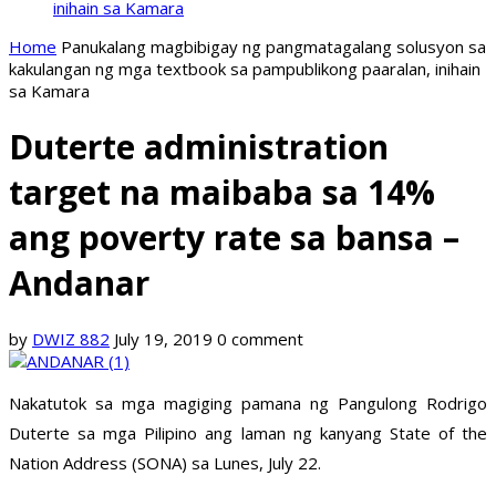
inihain sa Kamara
Home
Panukalang magbibigay ng pangmatagalang solusyon sa
kakulangan ng mga textbook sa pampublikong paaralan, inihain
sa Kamara
Duterte administration
target na maibaba sa 14%
ang poverty rate sa bansa –
Andanar
by
DWIZ 882
July 19, 2019
0 comment
Nakatutok sa mga magiging pamana ng Pangulong Rodrigo
Duterte sa mga Pilipino ang laman ng kanyang State of the
Nation Address (SONA) sa Lunes, July 22.