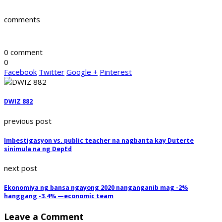
comments
0 comment
0
Facebook
Twitter
Google +
Pinterest
DWIZ 882
previous post
Imbestigasyon vs. public teacher na nagbanta kay Duterte
sinimula na ng DepEd
next post
Ekonomiya ng bansa ngayong 2020 nanganganib mag -2%
hanggang -3.4% —economic team
Leave a Comment