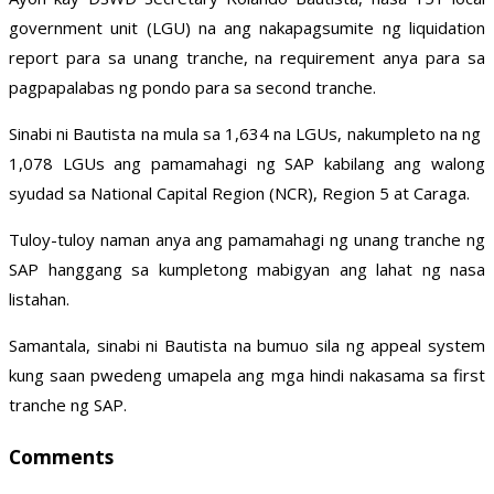
government unit (LGU) na ang nakapagsumite ng liquidation
report para sa unang tranche, na requirement anya para sa
pagpapalabas ng pondo para sa second tranche.
Sinabi ni Bautista na mula sa 1,634 na LGUs, nakumpleto na ng
1,078 LGUs ang pamamahagi ng SAP kabilang ang walong
syudad sa National Capital Region (NCR), Region 5 at Caraga.
Tuloy-tuloy naman anya ang pamamahagi ng unang tranche ng
SAP hanggang sa kumpletong mabigyan ang lahat ng nasa
listahan.
Samantala, sinabi ni Bautista na bumuo sila ng appeal system
kung saan pwedeng umapela ang mga hindi nakasama sa first
tranche ng SAP.
Comments