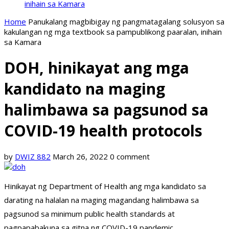
inihain sa Kamara
Home
Panukalang magbibigay ng pangmatagalang solusyon sa
kakulangan ng mga textbook sa pampublikong paaralan, inihain
sa Kamara
DOH, hinikayat ang mga
kandidato na maging
halimbawa sa pagsunod sa
COVID-19 health protocols
by
DWIZ 882
March 26, 2022
0 comment
Hinikayat ng Department of Health ang mga kandidato sa
darating na halalan na maging magandang halimbawa sa
pagsunod sa minimum public health standards at
pagpapabakuna sa gitna ng COVID-19 pandemic.