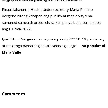
Pinaalalahanan ni Health Undersecretary Maria Rosario
Vergeire nitong kahapon ang publiko at mga opisyal na
sumunod sa health protocols sa kampanya bago pa sumapit
ang Halalan 2022.
Iginiit din ni Vergeire na mayroon pa ring COVID-19 pandemic,
at ilang mga bansa ang nakararanas ng surge.
– sa panulat ni
Mara Valle
Comments