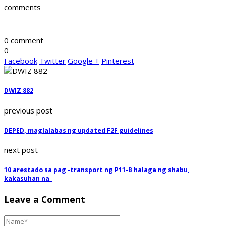
comments
0 comment
0
Facebook
Twitter
Google +
Pinterest
DWIZ 882
previous post
DEPED, maglalabas ng updated F2F guidelines
next post
10 arestado sa pag -transport ng P11-B halaga ng shabu,
kakasuhan na
Leave a Comment