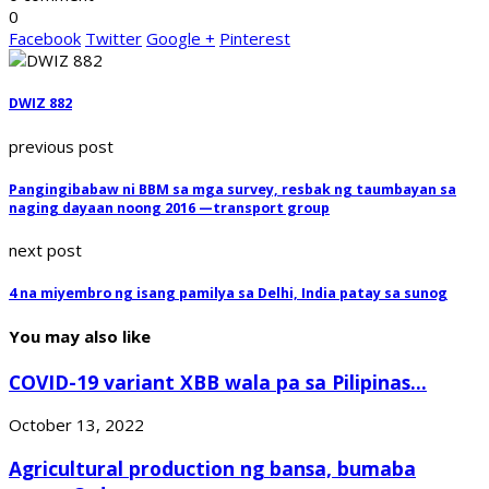
0
Facebook
Twitter
Google +
Pinterest
DWIZ 882
previous post
Pangingibabaw ni BBM sa mga survey, resbak ng taumbayan sa
naging dayaan noong 2016 —transport group
next post
4 na miyembro ng isang pamilya sa Delhi, India patay sa sunog
You may also like
COVID-19 variant XBB wala pa sa Pilipinas...
October 13, 2022
Agricultural production ng bansa, bumaba