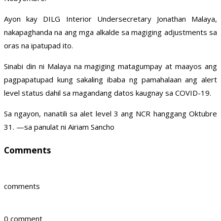
Ayon kay DILG Interior Undersecretary Jonathan Malaya,
nakapaghanda na ang mga alkalde sa magiging adjustments sa
oras na ipatupad ito.
Sinabi din ni Malaya na magiging matagumpay at maayos ang
pagpapatupad kung sakaling ibaba ng pamahalaan ang alert
level status dahil sa magandang datos kaugnay sa COVID-19.
Sa ngayon, nanatili sa alet level 3 ang NCR hanggang Oktubre
31. —sa panulat ni Airiam Sancho
Comments
comments
0 comment