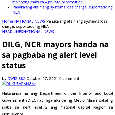
malabong mabura – private prosecution
Panukalang alisin ang systems loss charge, suportado ng
NEA
Home
NATIONAL NEWS
Panukalang alisin ang systems loss
charge, suportado ng NEA
HEADLINES
NATIONAL NEWS
DILG, NCR mayors handa na
sa pagbaba ng alert level
status
by
DWIZ 882
October 27, 2021
0 comment
Nakahanda na ang Department of the Interior and Local
Government (DILG) at mga alkalde ng Metro Manila sakaling
ibaba sa alert level 2 ang National Capital Region sa
Nobyembre.