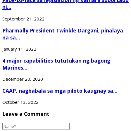
Face-to-face sa legislation ng kamara suportado
ni...
September 21, 2022
Pharmally President Twinkle Dargani, pinalaya
na sa...
January 11, 2022
4 major capabilities tututukan ng bagong
Marines...
December 20, 2020
CAAP, nagbabala sa mga piloto kaugnay sa...
October 13, 2022
Leave a Comment