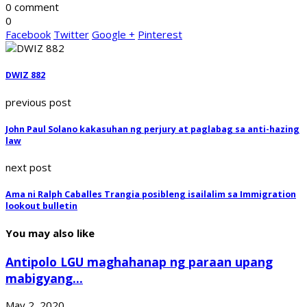
0 comment
0
Facebook
Twitter
Google +
Pinterest
DWIZ 882
previous post
John Paul Solano kakasuhan ng perjury at paglabag sa anti-hazing
law
next post
Ama ni Ralph Caballes Trangia posibleng isailalim sa Immigration
lookout bulletin
You may also like
Antipolo LGU maghahanap ng paraan upang
mabigyang...
May 2, 2020