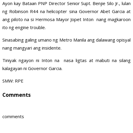
Ayon kay Bataan PNP Director Senior Supt. Benjie Silo Jr., lulan
ng Robinson R44 na helicopter sina Governor Abet Garcia at
ang piloto na si Hermosa Mayor Jopet Inton nang magkaroon
ito ng engine trouble.
Sinasabing galing umano ng Metro Manila ang dalawang opisyal
nang mangyari ang insidente.
Tiniyak ngayon ni Inton na nasa ligtas at mabuti na silang
kalagayan ni Governor Garcia.
SMW: RPE
Comments
comments