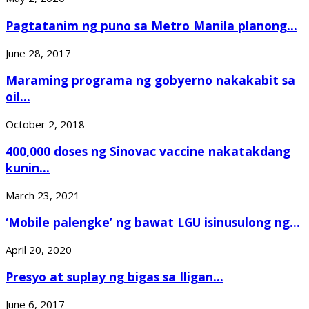
Pagtatanim ng puno sa Metro Manila planong...
June 28, 2017
Maraming programa ng gobyerno nakakabit sa
oil...
October 2, 2018
400,000 doses ng Sinovac vaccine nakatakdang
kunin...
March 23, 2021
‘Mobile palengke’ ng bawat LGU isinusulong ng...
April 20, 2020
Presyo at suplay ng bigas sa Iligan...
June 6, 2017