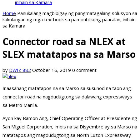
inihain sa Kamara
Home
Panukalang magbibigay ng pangmatagalang solusyon sa
kakulangan ng mga textbook sa pampublikong paaralan, inihain
sa Kamara
Connector road sa NLEX at
SLEX matatapos na sa Marso
by
DWIZ 882
October 16, 2019
0 comment
Inaasahang matatapos na sa Marso sa susunod na taon ang
connector road na nagdudugtong sa dalawang expressways
sa Metro Manila.
Ayon kay Ramon Ang, Chief Operating Officer at Presidente ng
San Miguel Corporation, imbis na sa Disyembre ay sa Marso na
matatapos ang magdudugtong sa North Luzon Expressway