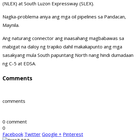
(NLEX) at South Luzon Expressway (SLEX).
Nagka-problema aniya ang mga oil pipelines sa Pandacan,
Maynila.
Ang naturang connector ang inaasahang magbabawas sa
mabigat na daloy ng trapiko dahil makakapunto ang mga
sasakyang mula South papuntang North nang hindi dumadaan
ng C-5 at EDSA.
Comments
comments
0 comment
0
Facebook
Twitter
Google +
Pinterest