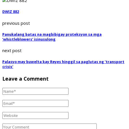
DWIZ 882
previous post
Panukalang batas na magbibigay proteksyon sa mga
‘whistleblowers’ isinusulong
next post
Palasyo may buwelta kay Reyes hinggil sa paglutas ng ‘transport
crisis’
Leave a Comment