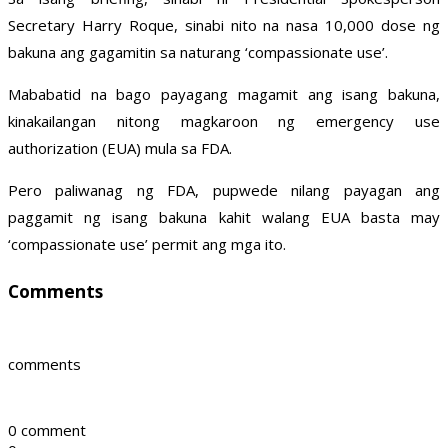
Secretary Harry Roque, sinabi nito na nasa 10,000 dose ng
bakuna ang gagamitin sa naturang ‘compassionate use’.
Mababatid na bago payagang magamit ang isang bakuna,
kinakailangan nitong magkaroon ng emergency use
authorization (EUA) mula sa FDA.
Pero paliwanag ng FDA, pupwede nilang payagan ang
paggamit ng isang bakuna kahit walang EUA basta may
‘compassionate use’ permit ang mga ito.
Comments
comments
0 comment