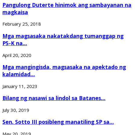
Pangulong Duterte hinimok ang sambayanan na
magkaisa
February 25, 2018
Mga magsasaka nakatakdang tumanggap ng
P5-K na...
April 20, 2020
Mga mangingisda, magsasaka na apektado ng
kalamidad...
January 11, 2023
Bilang ng nasawi sa lindol sa Batanes...
July 30, 2019
Sen. Sotto III posibleng manatiling SP sa...
May 20, 2019