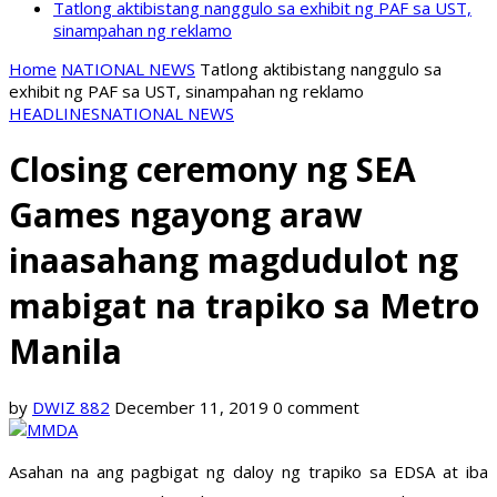
Tatlong aktibistang nanggulo sa exhibit ng PAF sa UST,
sinampahan ng reklamo
Home
NATIONAL NEWS
Tatlong aktibistang nanggulo sa
exhibit ng PAF sa UST, sinampahan ng reklamo
HEADLINES
NATIONAL NEWS
Closing ceremony ng SEA
Games ngayong araw
inaasahang magdudulot ng
mabigat na trapiko sa Metro
Manila
by
DWIZ 882
December 11, 2019
0 comment
Asahan na ang pagbigat ng daloy ng trapiko sa EDSA at iba