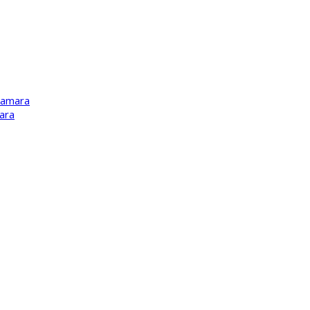
Kamara
ara