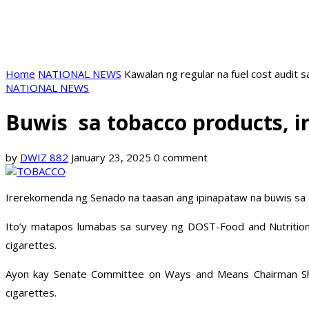
Home
NATIONAL NEWS
Kawalan ng regular na fuel cost audit s
NATIONAL NEWS
Buwis sa tobacco products, i
by
DWIZ 882
January 23, 2025
0 comment
Irerekomenda ng Senado na taasan ang ipinapataw na buwis sa elec
Ito’y matapos lumabas sa survey ng DOST-Food and Nutrition 
cigarettes.
Ayon kay Senate Committee on Ways and Means Chairman Sher
cigarettes.