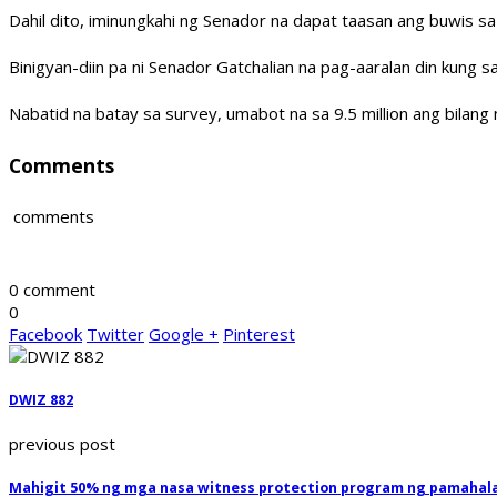
Dahil dito, iminungkahi ng Senador na dapat taasan ang buwis sa
Binigyan-diin pa ni Senador Gatchalian na pag-aaralan din kung
Nabatid na batay sa survey, umabot na sa 9.5 million ang bilan
Comments
comments
0 comment
0
Facebook
Twitter
Google +
Pinterest
DWIZ 882
previous post
Mahigit 50% ng mga nasa witness protection program ng pamahala