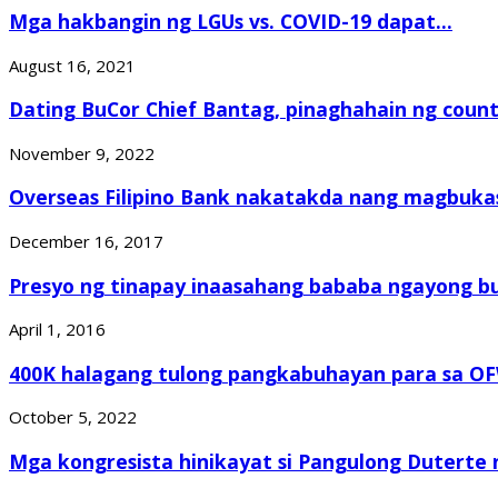
Mga hakbangin ng LGUs vs. COVID-19 dapat...
August 16, 2021
Dating BuCor Chief Bantag, pinaghahain ng counte
November 9, 2022
Overseas Filipino Bank nakatakda nang magbukas 
December 16, 2017
Presyo ng tinapay inaasahang bababa ngayong 
April 1, 2016
400K halagang tulong pangkabuhayan para sa OFW
October 5, 2022
Mga kongresista hinikayat si Pangulong Duterte n