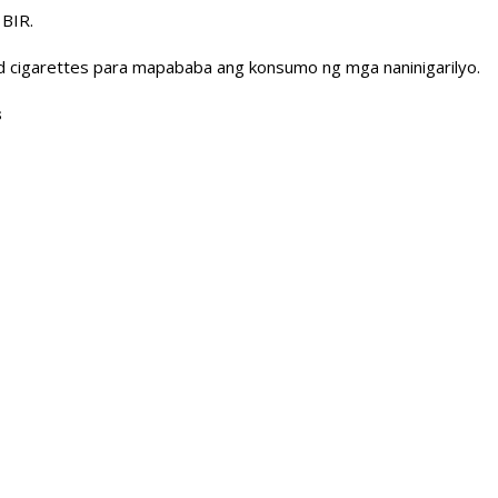
 BIR.
red cigarettes para mapababa ang konsumo ng mga naninigarilyo.
s