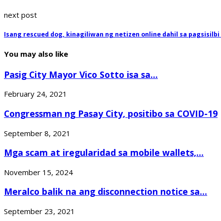
next post
Isang rescued dog, kinagiliwan ng netizen online dahil sa pagsisilbi
You may also like
Pasig City Mayor Vico Sotto isa sa...
February 24, 2021
Congressman ng Pasay City, positibo sa COVID-19
September 8, 2021
Mga scam at iregularidad sa mobile wallets,...
November 15, 2024
Meralco balik na ang disconnection notice sa...
September 23, 2021