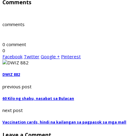
Comments
comments
0 comment
0
Facebook
Twitter
Google +
Pinterest
DWIZ 882
previous post
60 Kilo ng shabu, nasabat sa Bulacan
next post
Vaccination cards, hindi na kailangan sa pagpasok sa mga mall
Leave a Comment