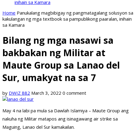
inihain sa Kamara
Home
Panukalang magbibigay ng pangmatagalang solusyon sa
kakulangan ng mga textbook sa pampublikong paaralan, inihain
sa Kamara
Bilang ng mga nasawi sa
bakbakan ng Militar at
Maute Group sa Lanao del
Sur, umakyat na sa 7
by
DWIZ 882
March 3, 2022
0 comment
May 4 na labi pa mula sa Dawlah Islamiya – Maute Group ang
nakuha ng Militar matapos ang isinagawang air strike sa
Maguing, Lanao del Sur kamakailan.