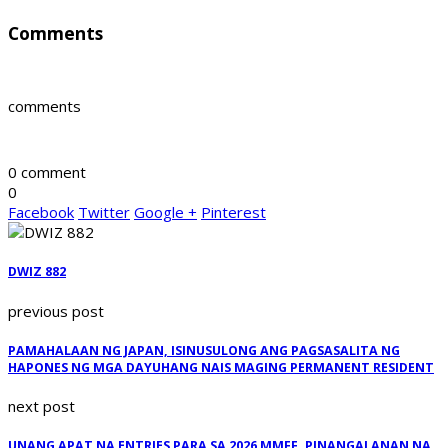
Comments
comments
0 comment
0
Facebook
Twitter
Google +
Pinterest
DWIZ 882
previous post
PAMAHALAAN NG JAPAN, ISINUSULONG ANG PAGSASALITA NG
HAPONES NG MGA DAYUHANG NAIS MAGING PERMANENT RESIDENT
next post
UNANG APAT NA ENTRIES PARA SA 2026 MMFF, PINANGALANAN NA