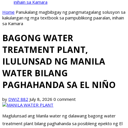
inihain sa Kamara
Home
Panukalang magbibigay ng pangmatagalang solusyon sa
kakulangan ng mga textbook sa pampublikong paaralan, inihain
sa Kamara
BAGONG WATER
TREATMENT PLANT,
ILULUNSAD NG MANILA
WATER BILANG
PAGHAHANDA SA EL NIÑO
by
DWIZ 882
July 8, 2026
0 comment
Maglulunsad ang Manila water ng dalawang bagong water
treatment plant bilang paghahanda sa posibleng epekto ng El