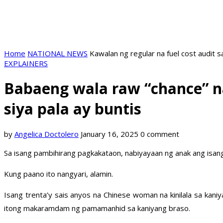
Home
NATIONAL NEWS
Kawalan ng regular na fuel cost audit s
EXPLAINERS
Babaeng wala raw “chance” 
siya pala ay buntis
by
Angelica Doctolero
January 16, 2025
0 comment
Sa isang pambihirang pagkakataon, nabiyayaan ng anak ang isang 
Kung paano ito nangyari, alamin.
Isang trenta’y sais anyos na Chinese woman na kinilala sa kan
itong makaramdam ng pamamanhid sa kaniyang braso.