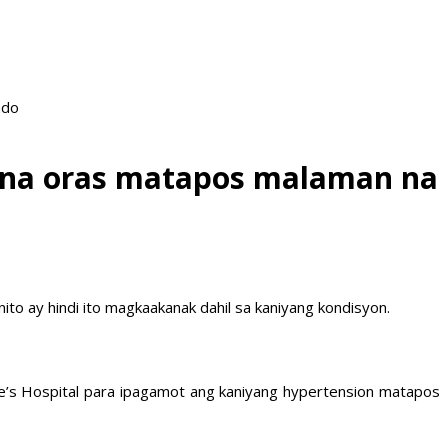
ado
 na oras matapos malaman na
ito ay hindi ito magkaakanak dahil sa kaniyang kondisyon.
ple’s Hospital para ipagamot ang kaniyang hypertension matapos