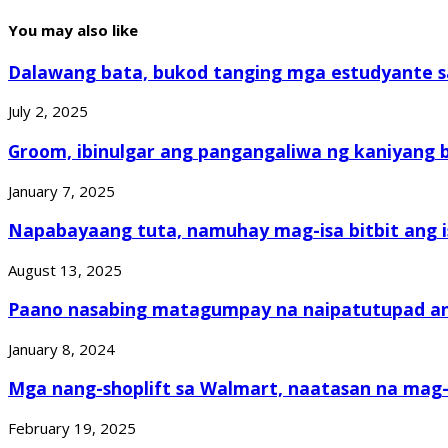
You may also like
Dalawang bata, bukod tanging mga estudyante sa
July 2, 2025
Groom, ibinulgar ang pangangaliwa ng kaniyang br
January 7, 2025
Napabayaang tuta, namuhay mag-isa bitbit ang is
August 13, 2025
Paano nasabing matagumpay na naipatutupad ang 
January 8, 2024
Mga nang-shoplift sa Walmart, naatasan na mag-
February 19, 2025