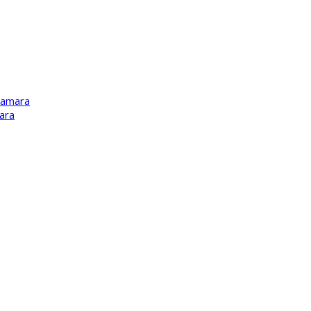
Kamara
ara