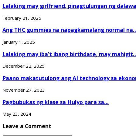
Lalaking may girlfriend, pinagtulungan ng dalawa
February 21, 2025
Ang THC gummies na napagkamalang normal na..
January 1, 2025
Lalaking may iba’t ibang birthdate, may mahigit..
December 22, 2025
Paano makatutulong ang AI technology sa ekonom
November 27, 2023
Pagbubukas ng klase sa Hulyo para sa...
May 23, 2024
Leave a Comment