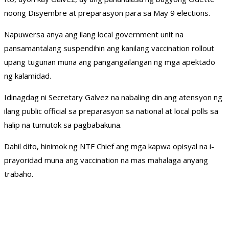
noong Disyembre at preparasyon para sa May 9 elections.
Napuwersa anya ang ilang local government unit na
pansamantalang suspendihin ang kanilang vaccination rollout
upang tugunan muna ang pangangailangan ng mga apektado
ng kalamidad.
Idinagdag ni Secretary Galvez na nabaling din ang atensyon ng
ilang public official sa preparasyon sa national at local polls sa
halip na tumutok sa pagbabakuna.
Dahil dito, hinimok ng NTF Chief ang mga kapwa opisyal na i-
prayoridad muna ang vaccination na mas mahalaga anyang
trabaho.