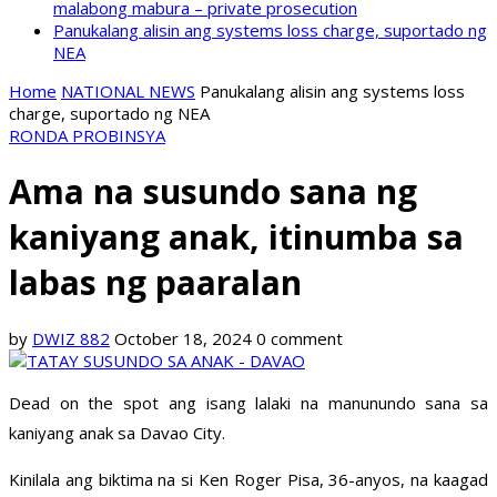
malabong mabura – private prosecution
Panukalang alisin ang systems loss charge, suportado ng
NEA
Home
NATIONAL NEWS
Panukalang alisin ang systems loss
charge, suportado ng NEA
RONDA PROBINSYA
Ama na susundo sana ng
kaniyang anak, itinumba sa
labas ng paaralan
by
DWIZ 882
October 18, 2024
0 comment
Dead on the spot ang isang lalaki na manunundo sana sa
kaniyang anak sa Davao City.
Kinilala ang biktima na si Ken Roger Pisa, 36-anyos, na kaagad