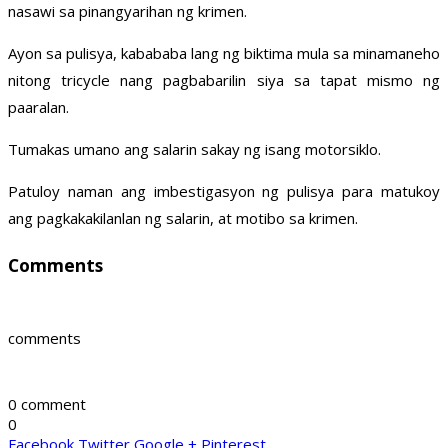
nasawi sa pinangyarihan ng krimen.
Ayon sa pulisya, kabababa lang ng biktima mula sa minamaneho
nitong tricycle nang pagbabarilin siya sa tapat mismo ng
paaralan.
Tumakas umano ang salarin sakay ng isang motorsiklo.
Patuloy naman ang imbestigasyon ng pulisya para matukoy
ang pagkakakilanlan ng salarin, at motibo sa krimen.
Comments
comments
0 comment
0
Facebook
Twitter
Google +
Pinterest