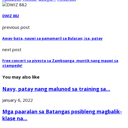
DWIZ 882
previous post
Away-bata, nauwi sa pamamaril sa Bulacan; isa, patay
next post
Free concert sa piyesta sa Zamboanga, muntik nang mauwi sa
stampede!
You may also like
Navy, patay nang malunod sa training sa...
January 6, 2022
Mga paaralan sa Batangas posibleng magbalik-
klase na...