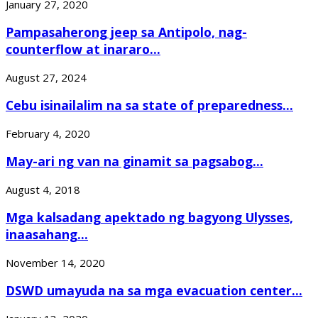
January 27, 2020
Pampasaherong jeep sa Antipolo, nag-
counterflow at inararo...
August 27, 2024
Cebu isinailalim na sa state of preparedness...
February 4, 2020
May-ari ng van na ginamit sa pagsabog...
August 4, 2018
Mga kalsadang apektado ng bagyong Ulysses,
inaasahang...
November 14, 2020
DSWD umayuda na sa mga evacuation center...