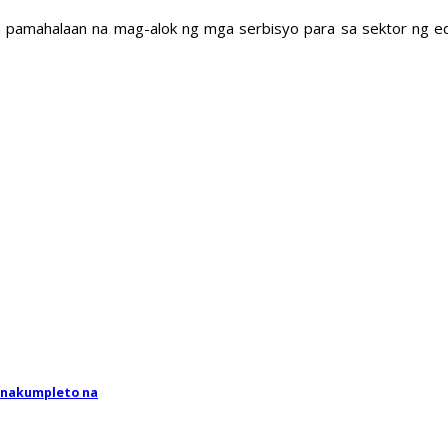
na pamahalaan na mag-alok ng mga serbisyo para sa sektor ng 
, nakumpleto na