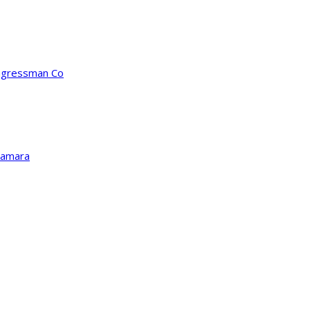
ongressman Co
Kamara