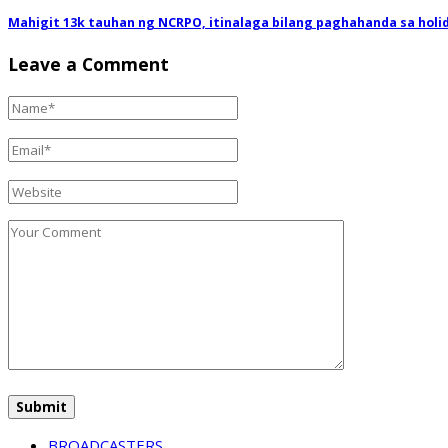
Mahigit 13k tauhan ng NCRPO, itinalaga bilang paghahanda sa holi
Leave a Comment
BROADCASTERS