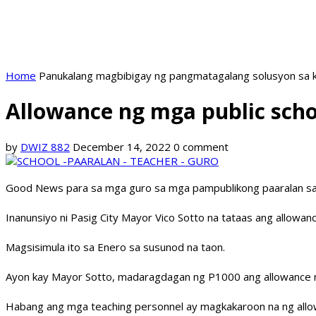
Home
Panukalang magbibigay ng pangmatagalang solusyon sa k
Allowance ng mga public schoo
by
DWIZ 882
December 14, 2022
0 comment
Good News para sa mga guro sa mga pampublikong paaralan sa 
Inanunsiyo ni Pasig City Mayor Vico Sotto na tataas ang allowanc
Magsisimula ito sa Enero sa susunod na taon.
Ayon kay Mayor Sotto, madaragdagan ng P1000 ang allowance n
Habang ang mga teaching personnel ay magkakaroon na ng allow