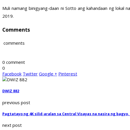
Muli namang binigyang-daan ni Sotto ang kahandaan ng lokal 
2019.
Comments
comments
0 comment
0
Facebook
Twitter
Google +
Pinterest
DWIZ 882
previous post
Pagtatayo ng 4K silid-aralan sa Central Visayas na nasira ng bagyo
next post