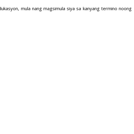
edukasyon, mula nang magsimula siya sa kanyang termino noong