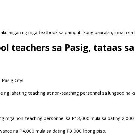
akulangan ng mga textbook sa pampublikong paaralan, inihain sa
l teachers sa Pasig, tataas sa
Pasig City!
e ng lahat ng teaching at non-teaching personnel sa lungsod na ka
g mga non-teaching personnel sa P13,000 mula sa dating 2,000 
ance na P4,000 mula sa dating P3,000 libong piso.