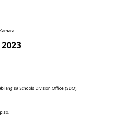
 Kamara
 2023
bilang sa Schools Division Office (SDO).
piso.