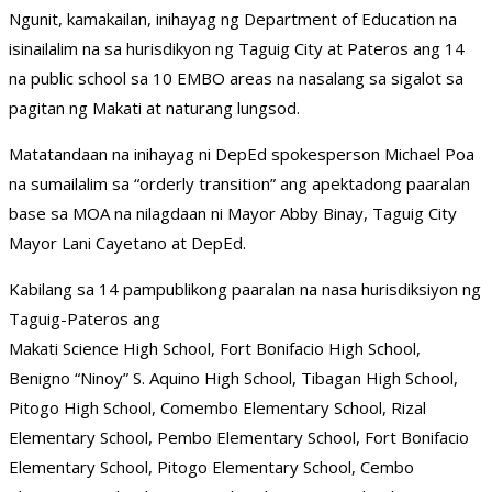
Ngunit, kamakailan, inihayag ng Department of Education na
isinailalim na sa hurisdikyon ng Taguig City at Pateros ang 14
na public school sa 10 EMBO areas na nasalang sa sigalot sa
pagitan ng Makati at naturang lungsod.
Matatandaan na inihayag ni DepEd spokesperson Michael Poa
na sumailalim sa “orderly transition” ang apektadong paaralan
base sa MOA na nilagdaan ni Mayor Abby Binay, Taguig City
Mayor Lani Cayetano at DepEd.
Kabilang sa 14 pampublikong paaralan na nasa hurisdiksiyon ng
Taguig-Pateros ang
Makati Science High School, Fort Bonifacio High School,
Benigno “Ninoy” S. Aquino High School, Tibagan High School,
Pitogo High School, Comembo Elementary School, Rizal
Elementary School, Pembo Elementary School, Fort Bonifacio
Elementary School, Pitogo Elementary School, Cembo