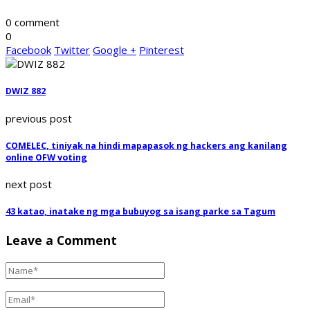
0 comment
0
Facebook
Twitter
Google +
Pinterest
DWIZ 882
previous post
COMELEC, tiniyak na hindi mapapasok ng hackers ang kanilang
online OFW voting
next post
43 katao, inatake ng mga bubuyog sa isang parke sa Tagum
Leave a Comment