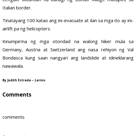
Italian border.
Tinatayang 100 katao ang ini-evacuate at ilan sa mga ito ay ini-
airlift pa ng helicopters.
Kinumpirma ng mga otoridad na walong hiker mula sa
Germany, Austria at Switzerland ang nasa rehiyon ng Val
Bondasca kung saan nangyari ang landslide at idineklarang
nawawala.
By Judith Estrada – Larino
Comments
comments