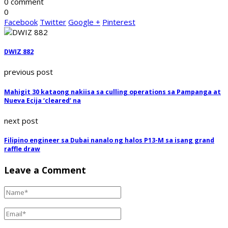
0 comment
0
Facebook
Twitter
Google +
Pinterest
DWIZ 882
previous post
Mahigit 30 kataong nakiisa sa culling operations sa Pampanga at
Nueva Ecija ‘cleared’ na
next post
Filipino engineer sa Dubai nanalo ng halos P13-M sa isang grand
raffle draw
Leave a Comment