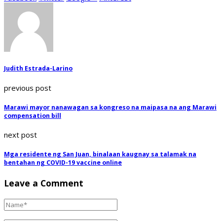
Judith Estrada-Larino
previous post
Marawi mayor nanawagan sa kongreso na maipasa na ang Marawi
compensation bill
next post
Mga residente ng San Juan, binalaan kaugnay sa talamak na
bentahan ng COVID-19 vaccine online
Leave a Comment