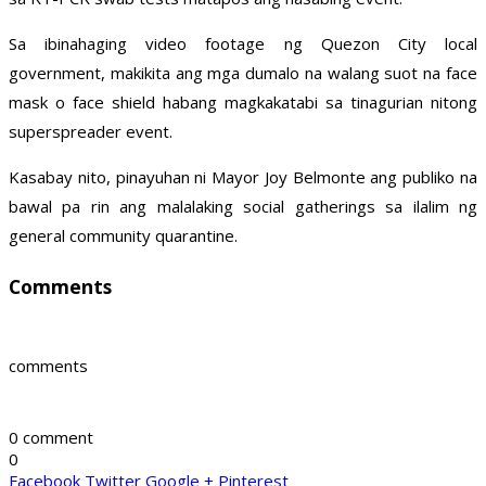
Sa ibinahaging video footage ng Quezon City local
government, makikita ang mga dumalo na walang suot na face
mask o face shield habang magkakatabi sa tinagurian nitong
superspreader event.
Kasabay nito, pinayuhan ni Mayor Joy Belmonte ang publiko na
bawal pa rin ang malalaking social gatherings sa ilalim ng
general community quarantine.
Comments
comments
0 comment
0
Facebook
Twitter
Google +
Pinterest