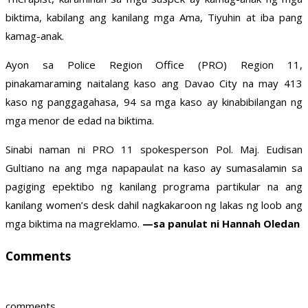
biktima, kabilang ang kanilang mga Ama, Tiyuhin at iba pang
kamag-anak.
Ayon sa Police Region Office (PRO) Region 11,
pinakamaraming naitalang kaso ang Davao City na may 413
kaso ng panggagahasa, 94 sa mga kaso ay kinabibilangan ng
mga menor de edad na biktima.
Sinabi naman ni PRO 11 spokesperson Pol. Maj. Eudisan
Gultiano na ang mga napapaulat na kaso ay sumasalamin sa
pagiging epektibo ng kanilang programa partikular na ang
kanilang women’s desk dahil nagkakaroon ng lakas ng loob ang
mga biktima na magreklamo.
—sa panulat ni Hannah Oledan
Comments
comments