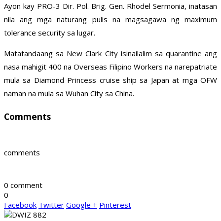
Ayon kay PRO-3 Dir. Pol. Brig. Gen. Rhodel Sermonia, inatasan
nila ang mga naturang pulis na magsagawa ng maximum
tolerance security sa lugar.
Matatandaang sa New Clark City isinailalim sa quarantine ang
nasa mahigit 400 na Overseas Filipino Workers na narepatriate
mula sa Diamond Princess cruise ship sa Japan at mga OFW
naman na mula sa Wuhan City sa China.
Comments
comments
0 comment
0
Facebook
Twitter
Google +
Pinterest