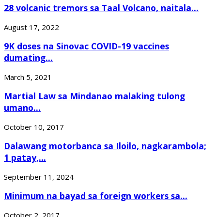
28 volcanic tremors sa Taal Volcano, naitala...
August 17, 2022
9K doses na Sinovac COVID-19 vaccines
dumating...
March 5, 2021
Martial Law sa Mindanao malaking tulong
umano...
October 10, 2017
Dalawang motorbanca sa Iloilo, nagkarambola;
1 patay,...
September 11, 2024
Minimum na bayad sa foreign workers sa...
October 2, 2017