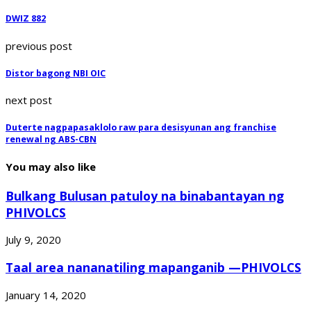
DWIZ 882
previous post
Distor bagong NBI OIC
next post
Duterte nagpapasaklolo raw para desisyunan ang franchise
renewal ng ABS-CBN
You may also like
Bulkang Bulusan patuloy na binabantayan ng
PHIVOLCS
July 9, 2020
Taal area nananatiling mapanganib —PHIVOLCS
January 14, 2020