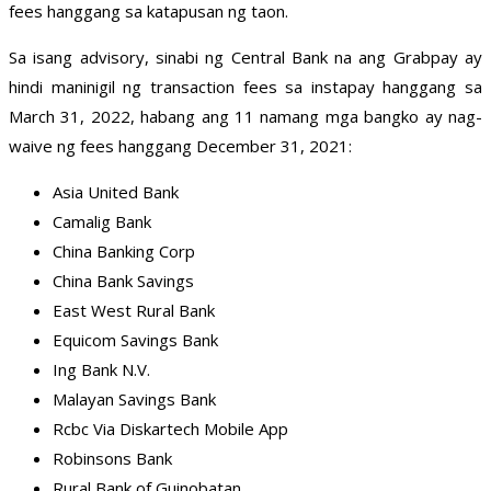
fees hanggang sa katapusan ng taon.
Sa isang advisory, sinabi ng Central Bank na ang Grabpay ay
hindi maninigil ng transaction fees sa instapay hanggang sa
March 31, 2022, habang ang 11 namang mga bangko ay nag-
waive ng fees hanggang December 31, 2021:
Asia United Bank
Camalig Bank
China Banking Corp
China Bank Savings
East West Rural Bank
Equicom Savings Bank
Ing Bank N.V.
Malayan Savings Bank
Rcbc Via Diskartech Mobile App
Robinsons Bank
Rural Bank of Guinobatan