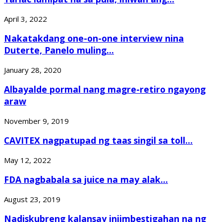
April 3, 2022
Nakatakdang one-on-one interview nina
Duterte, Panelo muling...
January 28, 2020
Albayalde pormal nang magre-retiro ngayong
araw
November 9, 2019
CAVITEX nagpatupad ng taas singil sa toll...
May 12, 2022
FDA nagbabala sa juice na may alak...
August 23, 2019
Nadiskubreng kalansay iniimbestigahan na ng