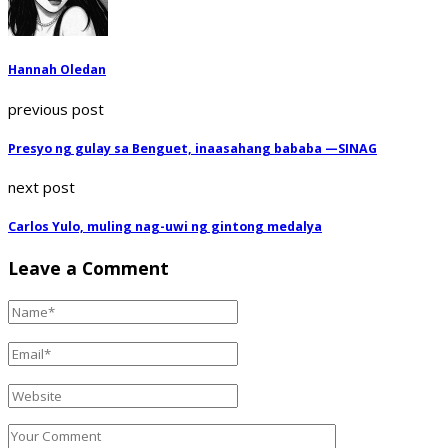
Hannah Oledan
previous post
Presyo ng gulay sa Benguet, inaasahang bababa —SINAG
next post
Carlos Yulo, muling nag-uwi ng gintong medalya
Leave a Comment