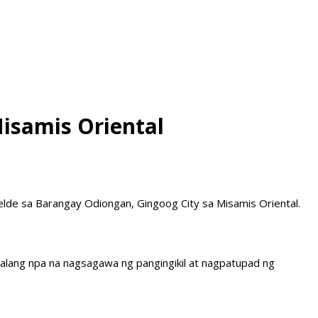
isamis Oriental
lde sa Barangay Odiongan, Gingoog City sa Misamis Oriental.
alang npa na nagsagawa ng pangingikil at nagpatupad ng