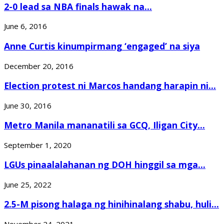
2-0 lead sa NBA finals hawak na...
June 6, 2016
Anne Curtis kinumpirmang ‘engaged’ na siya
December 20, 2016
Election protest ni Marcos handang harapin ni...
June 30, 2016
Metro Manila mananatili sa GCQ, Iligan City...
September 1, 2020
LGUs pinaalalahanan ng DOH hinggil sa mga...
June 25, 2022
2.5-M pisong halaga ng hinihinalang shabu, huli...
November 24, 2021