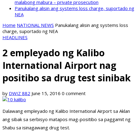
malabong mabura – private prosecution
Panukalang alisin ang systems loss charge, suportado ng
NEA
Home
NATIONAL NEWS
Panukalang alisin ang systems loss
charge, suportado ng NEA
HEADLINES
2 empleyado ng Kalibo
International Airport nag
positibo sa drug test sinibak
by
DWIZ 882
June 15, 2016
0 comment
Dalawang empleyado ng Kalibo International Airport sa Aklan
ang sibak sa serbisyo matapos mag-positibo sa paggamit ng
Shabu sa isinagawang drug test.