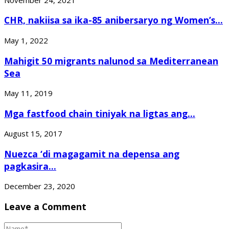
CHR, nakiisa sa ika-85 anibersaryo ng Women’s...
May 1, 2022
Mahigit 50 migrants nalunod sa Mediterranean
Sea
May 11, 2019
Mga fastfood chain tiniyak na ligtas ang...
August 15, 2017
Nuezca ‘di magagamit na depensa ang
pagkasira...
December 23, 2020
Leave a Comment