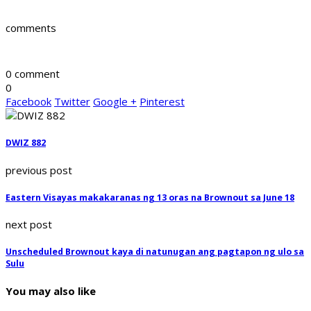
comments
0 comment
0
Facebook
Twitter
Google +
Pinterest
DWIZ 882
previous post
Eastern Visayas makakaranas ng 13 oras na Brownout sa June 18
next post
Unscheduled Brownout kaya di natunugan ang pagtapon ng ulo sa
Sulu
You may also like