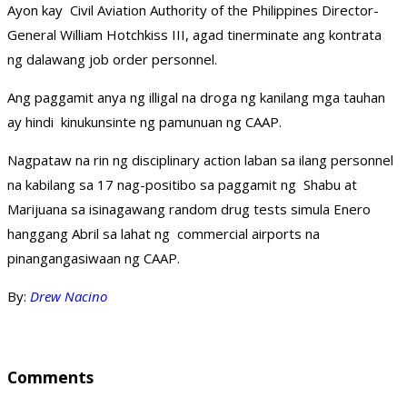
Ayon kay Civil Aviation Authority of the Philippines Director-
General William Hotchkiss III, agad tinerminate ang kontrata
ng dalawang job order personnel.
Ang paggamit anya ng illigal na droga ng kanilang mga tauhan
ay hindi kinukunsinte ng pamunuan ng CAAP.
Nagpataw na rin ng disciplinary action laban sa ilang personnel
na kabilang sa 17 nag-positibo sa paggamit ng Shabu at
Marijuana sa isinagawang random drug tests simula Enero
hanggang Abril sa lahat ng commercial airports na
pinangangasiwaan ng CAAP.
By:
Drew Nacino
Comments