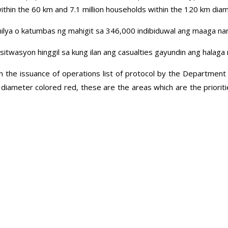
hin the 60 km and 7.1 million households within the 120 km diamet
pamilya o katumbas ng mahigit sa 346,000 indibiduwal ang maaga nan
g sitwasyon hinggil sa kung ilan ang casualties gayundin ang halaga
 the issuance of operations list of protocol by the Department
r diameter colored red, these are the areas which are the priori