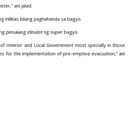
er,” ani Jalad.
g inilikas bilang paghahanda sa bagyo.
 ng pinsalang idinulot ng super bagyo.
 of Interior and Local Government most specially in those
ties for the implementation of pre-emptive evacuation,” ani