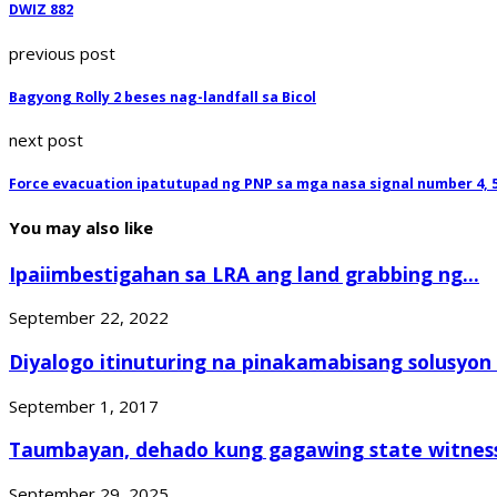
DWIZ 882
previous post
Bagyong Rolly 2 beses nag-landfall sa Bicol
next post
Force evacuation ipatutupad ng PNP sa mga nasa signal number 4, 
You may also like
Ipaiimbestigahan sa LRA ang land grabbing ng...
September 22, 2022
Diyalogo itinuturing na pinakamabisang solusyon 
September 1, 2017
Taumbayan, dehado kung gagawing state witness
September 29, 2025