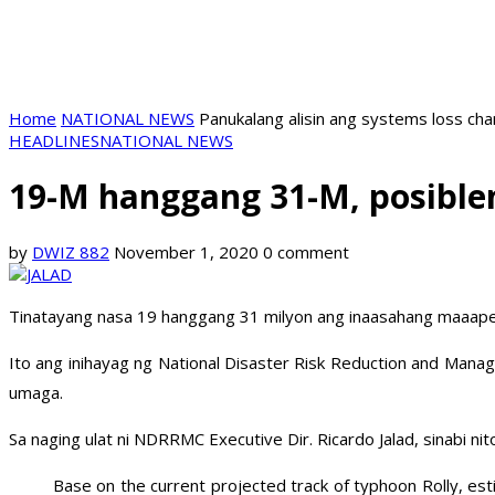
Home
NATIONAL NEWS
Panukalang alisin ang systems loss ch
HEADLINES
NATIONAL NEWS
19-M hanggang 31-M, posible
by
DWIZ 882
November 1, 2020
0 comment
Tinatayang nasa 19 hanggang 31 milyon ang inaasahang maaape
Ito ang inihayag ng National Disaster Risk Reduction and Man
umaga.
Sa naging ulat ni NDRRMC Executive Dir. Ricardo Jalad, sinabi ni
Base on the current projected track of typhoon Rolly, est