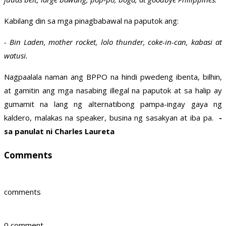
Kabilang din sa mga pinagbabawal na paputok ang:
- Bin Laden, mother rocket, lolo thunder, coke-in-can, kabasi at
watusi.
Nagpaalala naman ang BPPO na hindi pwedeng ibenta, bilhin,
at gamitin ang mga nasabing illegal na paputok at sa halip ay
gumamit na lang ng alternatibong pampa-ingay gaya ng
kaldero, malakas na speaker, busina ng sasakyan at iba pa.
-
sa panulat ni Charles Laureta
Comments
comments
0 comment