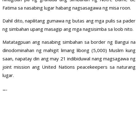
Fatima sa nasabing lugar habang nagsasagawa ng misa roon.
Dahil dito, napilitang gumawa ng butas ang mga pulis sa pader
ng simbahan upang masagip ang mga nagsisimba sa loob nito.
Matatagpuan ang nasabing simbahan sa border ng Bangui na
dinodominahan ng mahigit limang libong (5,000) Muslim kung
saan, napatay din ang may 21 indibiduwal nang magsagawa ng
joint mission ang United Nations peacekeepers sa naturang
lugar.
—-